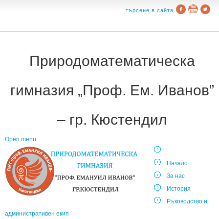
търсене в сайта
Природоматематическа
гимназия „Проф. Ем. Иванов”
– гр. Кюстендил
Open menu
Начало
За нас
История
Ръководство и
административен екип