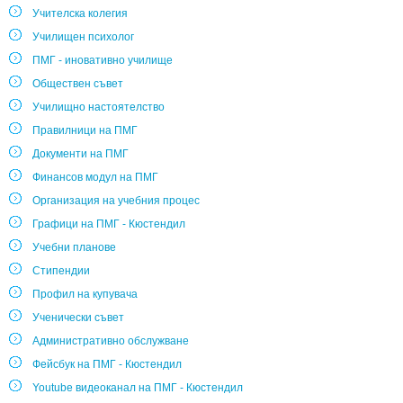
Учителска колегия
Училищен психолог
ПМГ - иновативно училище
Обществен съвет
Училищно настоятелство
Правилници на ПМГ
Документи на ПМГ
Финансов модул на ПМГ
Организация на учебния процес
Графици на ПМГ - Кюстендил
Учебни планове
Стипендии
Профил на купувача
Ученически съвет
Административно обслужване
Фейсбук на ПМГ - Кюстендил
Youtube видеоканал на ПМГ - Кюстендил