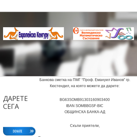
Банкова сметка на ПМГ “Проф. Емануил Иванов” гр.
Кюстендил, на която можете да дарите:
ДАРЕТЕ
BG63SOMB91303160903400
СЕГА
IВAN SOMBBGSF-BIC
ОБЩИНСКА БАНКА-АД
Скъпи приятели,