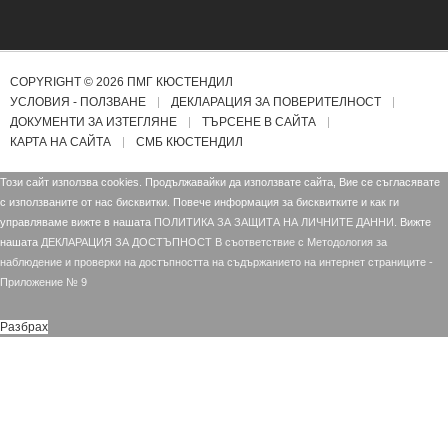
COPYRIGHT © 2026 ПМГ КЮСТЕНДИЛ
УСЛОВИЯ - ПОЛЗВАНЕ
ДЕКЛАРАЦИЯ ЗА ПОВЕРИТЕЛНОСТ
ДОКУМЕНТИ ЗА ИЗТЕГЛЯНЕ
ТЪРСЕНЕ В САЙТА
КАРТА НА САЙТА
СМБ КЮСТЕНДИЛ
Този сайт използва cookies. Продължавайки да използвате сайта, Вие се съгласявате
с използваните от нас бисквитки. Повече информация за бисквитките и как ги
управляваме вижте в нашата
ПОЛИТИКА ЗА ЗАЩИТА НА ЛИЧНИТЕ ДАННИ.
Вижте
нашата
ДЕКЛАРАЦИЯ ЗА ДОСТЪПНОСТ В съответствие с Mетодология за
наблюдение и проверки на достъпността на съдържанието на интернет страниците -
Приложение № 9
Разбрах