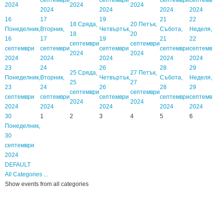
2024
2024
2024
2024
2024
2024
2024
16
17
19
21
22
18
Сряда,
20
Петък,
Понеделник,
Вторник,
Четвъртък,
Събота,
Неделя,
18
20
16
17
19
21
22
септември
септември
септември
септември
септември
септември
септемвр
2024
2024
2024
2024
2024
2024
2024
23
24
26
28
29
25
Сряда,
27
Петък,
Понеделник,
Вторник,
Четвъртък,
Събота,
Неделя,
25
27
23
24
26
28
29
септември
септември
септември
септември
септември
септември
септемвр
2024
2024
2024
2024
2024
2024
2024
30
1
2
3
4
5
6
Понеделник,
30
септември
2024
DEFAULT
All Categories ...
Show events from all categories