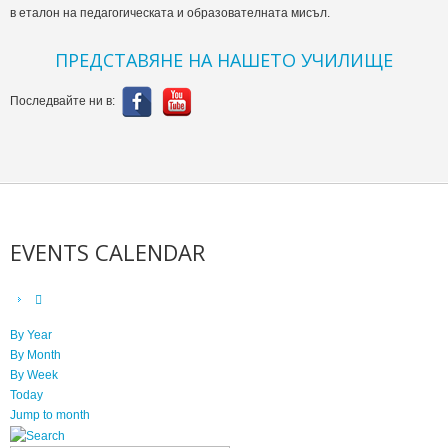
в еталон на педагогическата и образователната мисъл.
ПРЕДСТАВЯНЕ НА НАШЕТО УЧИЛИЩЕ
Последвайте ни в:
EVENTS CALENDAR
By Year
By Month
By Week
Today
Jump to month