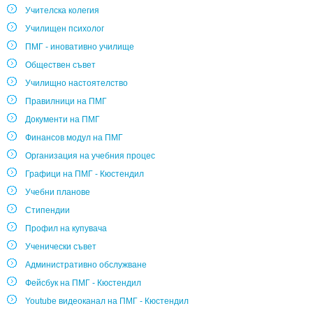
Учителска колегия
Училищен психолог
ПМГ - иновативно училище
Обществен съвет
Училищно настоятелство
Правилници на ПМГ
Документи на ПМГ
Финансов модул на ПМГ
Организация на учебния процес
Графици на ПМГ - Кюстендил
Учебни планове
Стипендии
Профил на купувача
Ученически съвет
Административно обслужване
Фейсбук на ПМГ - Кюстендил
Youtube видеоканал на ПМГ - Кюстендил