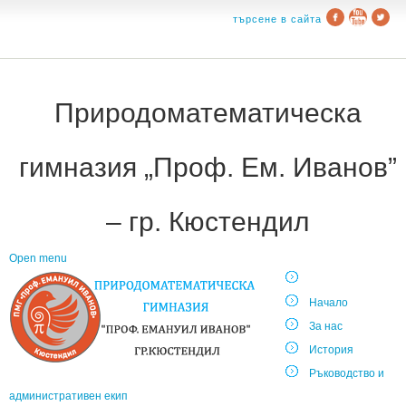
търсене в сайта
Природоматематическа
гимназия „Проф. Ем. Иванов”
– гр. Кюстендил
Open menu
Начало
За нас
История
Ръководство и
административен екип