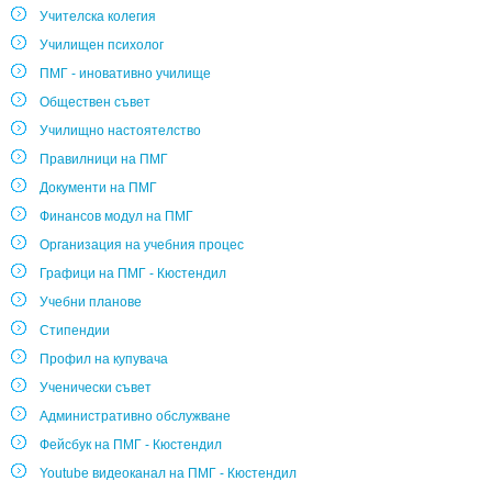
Учителска колегия
Училищен психолог
ПМГ - иновативно училище
Обществен съвет
Училищно настоятелство
Правилници на ПМГ
Документи на ПМГ
Финансов модул на ПМГ
Организация на учебния процес
Графици на ПМГ - Кюстендил
Учебни планове
Стипендии
Профил на купувача
Ученически съвет
Административно обслужване
Фейсбук на ПМГ - Кюстендил
Youtube видеоканал на ПМГ - Кюстендил