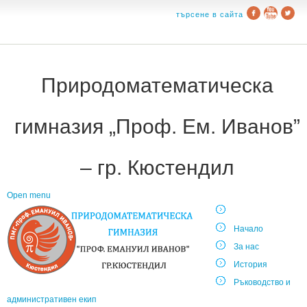
търсене в сайта
Природоматематическа
гимназия „Проф. Ем. Иванов”
– гр. Кюстендил
Open menu
Начало
За нас
История
Ръководство и
административен екип