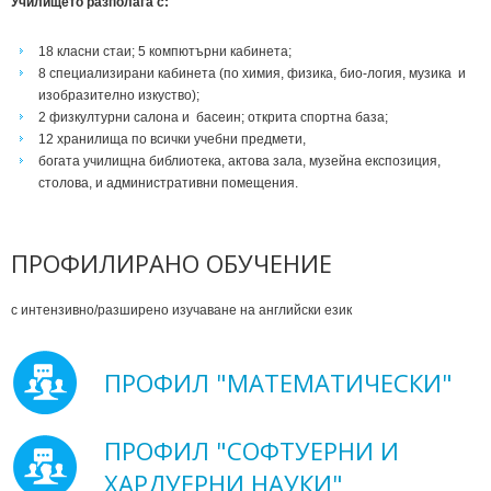
Училището разполага с:
18 класни стаи; 5 компютърни кабинета;
8 специализирани кабинета (по химия, физика, био-логия, музика и
изобразително изкуство);
2 физкултурни салона и басеин; открита спортна база;
12 хранилища по всички учебни предмети,
богата училищна библиотека, актова зала, музейна експозиция,
столова, и административни помещения.
ПРОФИЛИРАНО ОБУЧЕНИЕ
с интензивно/разширено изучаване на английски език
ПРОФИЛ "МАТЕМАТИЧЕСКИ"
ПРОФИЛ "СОФТУЕРНИ И
ХАРДУЕРНИ НАУКИ"