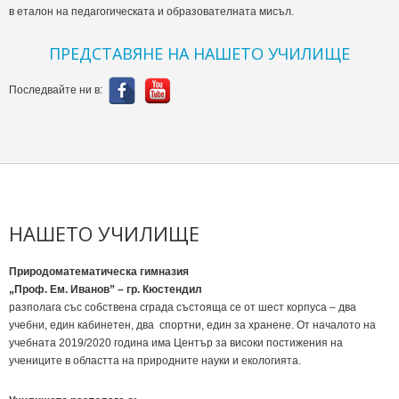
в еталон на педагогическата и образователната мисъл.
ПРЕДСТАВЯНЕ НА НАШЕТО УЧИЛИЩЕ
Последвайте ни в:
НАШЕТО УЧИЛИЩЕ
Природоматематическа гимназия
„Проф. Ем. Иванов” – гр. Кюстендил
разполага със собствена сграда състояща се от шест корпуса – два
учебни, един кабинетен, два спортни, един за хранене. От началото на
учебната 2019/2020 година има Център за високи постижения на
учениците в областта на природните науки и екологията.