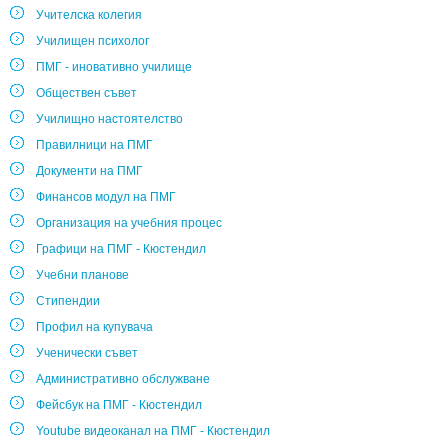
Учителска колегия
Училищен психолог
ПМГ - иновативно училище
Обществен съвет
Училищно настоятелство
Правилници на ПМГ
Документи на ПМГ
Финансов модул на ПМГ
Организация на учебния процес
Графици на ПМГ - Кюстендил
Учебни планове
Стипендии
Профил на купувача
Ученически съвет
Административно обслужване
Фейсбук на ПМГ - Кюстендил
Youtube видеоканал на ПМГ - Кюстендил