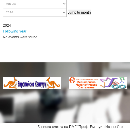
Jump to month
2024
Following Year
No events were found
Pagination
List
Limit
Банкова сметка на ПМГ “Проф. Емануил Иванов” гр.