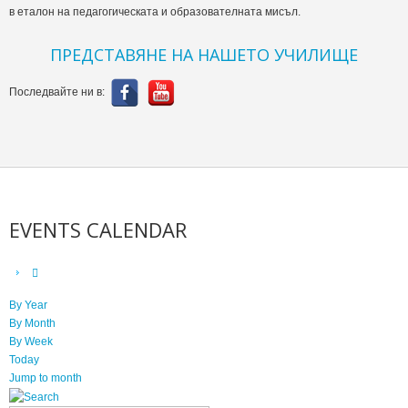
в еталон на педагогическата и образователната мисъл.
ПРЕДСТАВЯНЕ НА НАШЕТО УЧИЛИЩЕ
Последвайте ни в:
EVENTS CALENDAR
By Year
By Month
By Week
Today
Jump to month