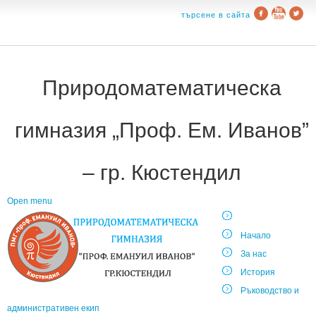
търсене в сайта
Природоматематическа
гимназия „Проф. Ем. Иванов”
– гр. Кюстендил
Open menu
Начало
За нас
История
Ръководство и
административен екип