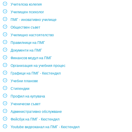
Учителска колегия
Училищен психолог
ПМГ - иновативно училище
Обществен съвет
Училищно настоятелство
Правилници на ПМГ
Документи на ПМГ
Финансов модул на ПМГ
Организация на учебния процес
Графици на ПМГ - Кюстендил
Учебни планове
Стипендии
Профил на купувача
Ученически съвет
Административно обслужване
Фейсбук на ПМГ - Кюстендил
Youtube видеоканал на ПМГ - Кюстендил