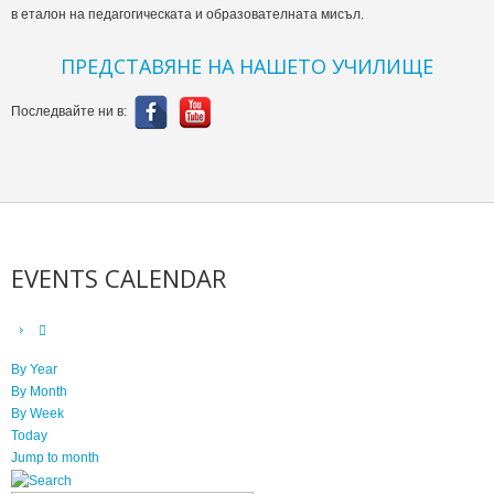
в еталон на педагогическата и образователната мисъл.
ПРЕДСТАВЯНЕ НА НАШЕТО УЧИЛИЩЕ
Последвайте ни в:
EVENTS CALENDAR
By Year
By Month
By Week
Today
Jump to month