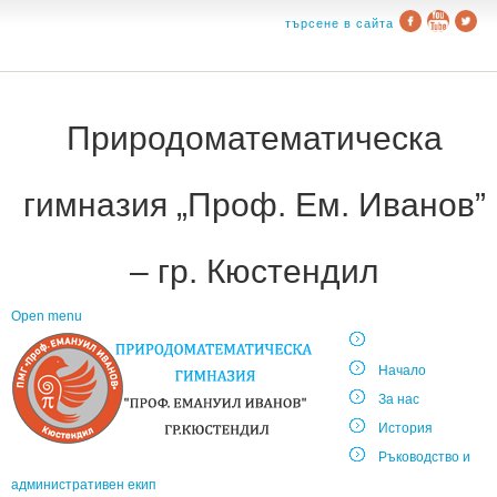
търсене в сайта
Природоматематическа
гимназия „Проф. Ем. Иванов”
– гр. Кюстендил
Open menu
Начало
За нас
История
Ръководство и
административен екип