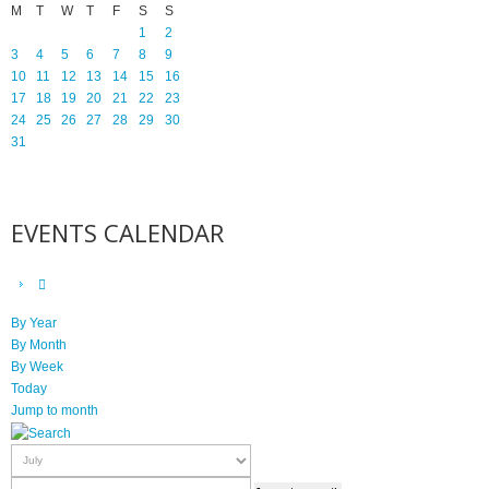
M
T
W
T
F
S
S
1
2
3
4
5
6
7
8
9
10
11
12
13
14
15
16
17
18
19
20
21
22
23
24
25
26
27
28
29
30
31
EVENTS CALENDAR
By Year
By Month
By Week
Today
Jump to month