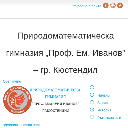
търсене в сайта
Природоматематическа
гимназия „Проф. Ем. Иванов”
– гр. Кюстендил
Open menu
Начало
За нас
История
Ръководство и
административен екип