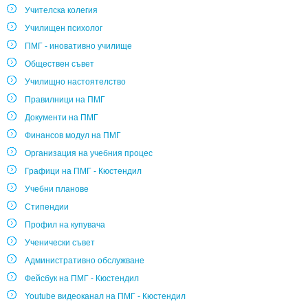
Учителска колегия
Училищен психолог
ПМГ - иновативно училище
Обществен съвет
Училищно настоятелство
Правилници на ПМГ
Документи на ПМГ
Финансов модул на ПМГ
Организация на учебния процес
Графици на ПМГ - Кюстендил
Учебни планове
Стипендии
Профил на купувача
Ученически съвет
Административно обслужване
Фейсбук на ПМГ - Кюстендил
Youtube видеоканал на ПМГ - Кюстендил