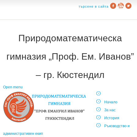
търсене в сайта
Природоматематическа
гимназия „Проф. Ем. Иванов”
– гр. Кюстендил
Open menu
Начало
За нас
История
Ръководство и
административен екип