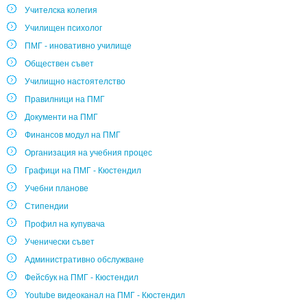
Учителска колегия
Училищен психолог
ПМГ - иновативно училище
Обществен съвет
Училищно настоятелство
Правилници на ПМГ
Документи на ПМГ
Финансов модул на ПМГ
Организация на учебния процес
Графици на ПМГ - Кюстендил
Учебни планове
Стипендии
Профил на купувача
Ученически съвет
Административно обслужване
Фейсбук на ПМГ - Кюстендил
Youtube видеоканал на ПМГ - Кюстендил