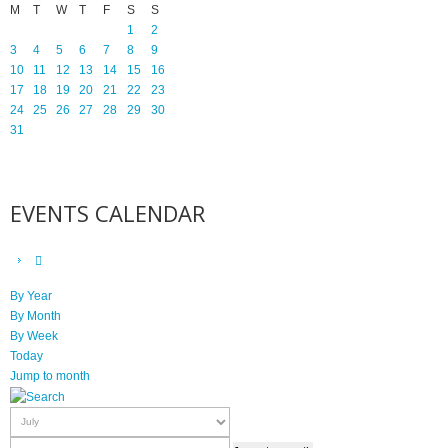
M
T
W
T
F
S
S
1
2
3
4
5
6
7
8
9
10
11
12
13
14
15
16
17
18
19
20
21
22
23
24
25
26
27
28
29
30
31
EVENTS CALENDAR
By Year
By Month
By Week
Today
Jump to month