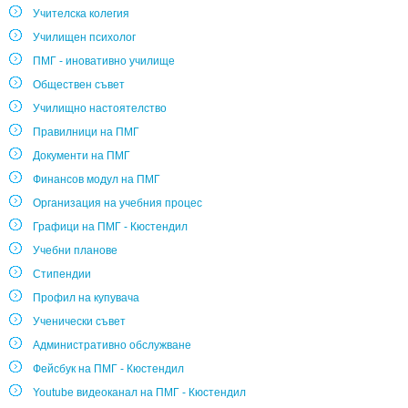
Учителска колегия
Училищен психолог
ПМГ - иновативно училище
Обществен съвет
Училищно настоятелство
Правилници на ПМГ
Документи на ПМГ
Финансов модул на ПМГ
Организация на учебния процес
Графици на ПМГ - Кюстендил
Учебни планове
Стипендии
Профил на купувача
Ученически съвет
Административно обслужване
Фейсбук на ПМГ - Кюстендил
Youtube видеоканал на ПМГ - Кюстендил