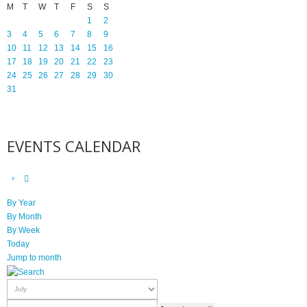
M
T
W
T
F
S
S
1
2
3
4
5
6
7
8
9
10
11
12
13
14
15
16
17
18
19
20
21
22
23
24
25
26
27
28
29
30
31
EVENTS CALENDAR
By Year
By Month
By Week
Today
Jump to month