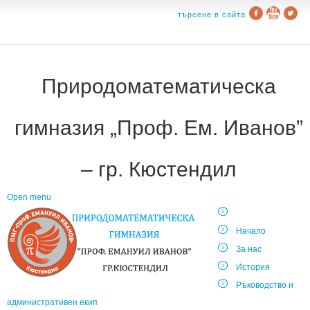
търсене в сайта
Природоматематическа
гимназия „Проф. Ем. Иванов”
– гр. Кюстендил
Open menu
Начало
За нас
История
Ръководство и
административен екип