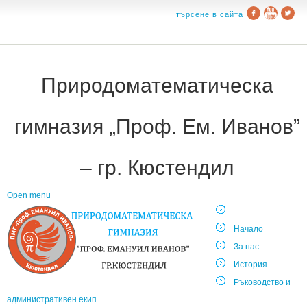
търсене в сайта
Природоматематическа
гимназия „Проф. Ем. Иванов”
– гр. Кюстендил
Open menu
Начало
За нас
История
Ръководство и
административен екип