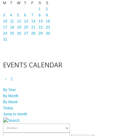
M
T
W
T
F
S
S
1
2
3
4
5
6
7
8
9
10
11
12
13
14
15
16
17
18
19
20
21
22
23
24
25
26
27
28
29
30
31
EVENTS CALENDAR
By Year
By Month
By Week
Today
Jump to month