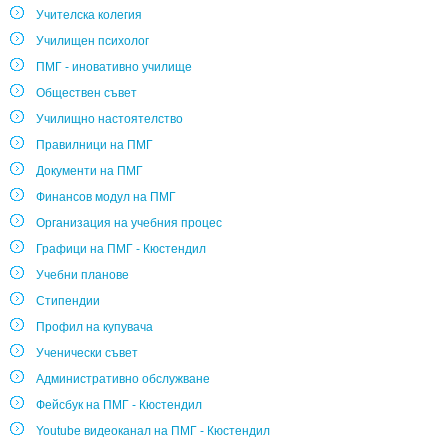
Учителска колегия
Училищен психолог
ПМГ - иновативно училище
Обществен съвет
Училищно настоятелство
Правилници на ПМГ
Документи на ПМГ
Финансов модул на ПМГ
Организация на учебния процес
Графици на ПМГ - Кюстендил
Учебни планове
Стипендии
Профил на купувача
Ученически съвет
Административно обслужване
Фейсбук на ПМГ - Кюстендил
Youtube видеоканал на ПМГ - Кюстендил