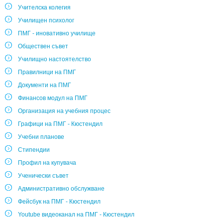
Учителска колегия
Училищен психолог
ПМГ - иновативно училище
Обществен съвет
Училищно настоятелство
Правилници на ПМГ
Документи на ПМГ
Финансов модул на ПМГ
Организация на учебния процес
Графици на ПМГ - Кюстендил
Учебни планове
Стипендии
Профил на купувача
Ученически съвет
Административно обслужване
Фейсбук на ПМГ - Кюстендил
Youtube видеоканал на ПМГ - Кюстендил