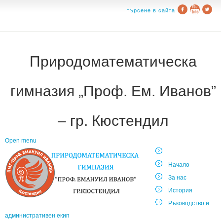
търсене в сайта
Природоматематическа
гимназия „Проф. Ем. Иванов”
– гр. Кюстендил
Open menu
Начало
За нас
История
Ръководство и
административен екип