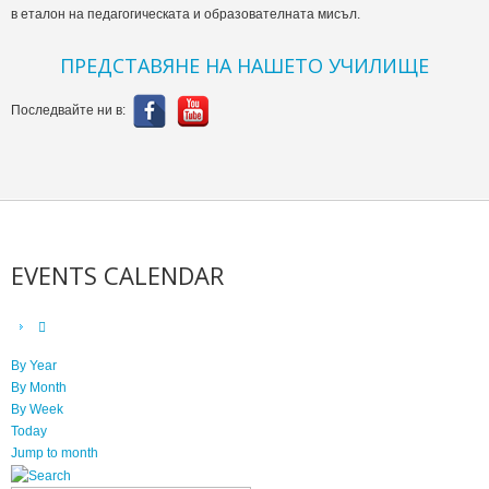
в еталон на педагогическата и образователната мисъл.
ПРЕДСТАВЯНЕ НА НАШЕТО УЧИЛИЩЕ
Последвайте ни в:
EVENTS CALENDAR
By Year
By Month
By Week
Today
Jump to month