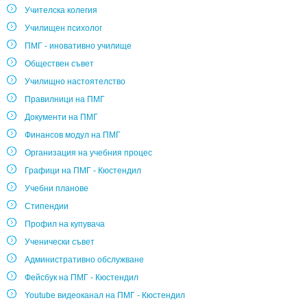
Учителска колегия
Училищен психолог
ПМГ - иновативно училище
Обществен съвет
Училищно настоятелство
Правилници на ПМГ
Документи на ПМГ
Финансов модул на ПМГ
Организация на учебния процес
Графици на ПМГ - Кюстендил
Учебни планове
Стипендии
Профил на купувача
Ученически съвет
Административно обслужване
Фейсбук на ПМГ - Кюстендил
Youtube видеоканал на ПМГ - Кюстендил