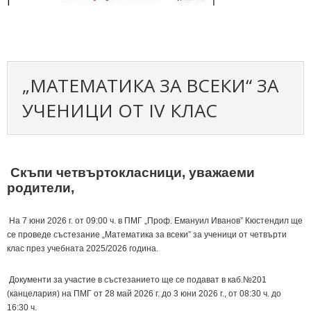
„МАТЕМАТИКА ЗА ВСЕКИ“ ЗА
УЧЕНИЦИ ОТ IV КЛАС
Скъпи четвъртокласници, уважаеми
родители,
На 7 юни 2026 г. от 09:00 ч. в ПМГ „Проф. Емануил Иванов” Кюстендил ще
се проведе състезание „Математика за всеки” за ученици от четвърти
клас през учебната 2025/2026 година.
Документи за участие в състезанието ще се подават в каб.№201
(канцелария) на ПМГ от 28 май 2026 г. до 3 юни 2026 г., от 08:30 ч. до
16:30 ч.