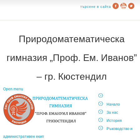
търсене в сайта
Природоматематическа
гимназия „Проф. Ем. Иванов”
– гр. Кюстендил
Open menu
Начало
За нас
История
Ръководство и
административен екип