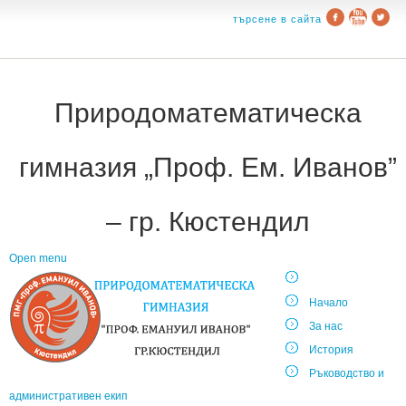
търсене в сайта
Природоматематическа
гимназия „Проф. Ем. Иванов”
– гр. Кюстендил
Open menu
Начало
За нас
История
Ръководство и
административен екип