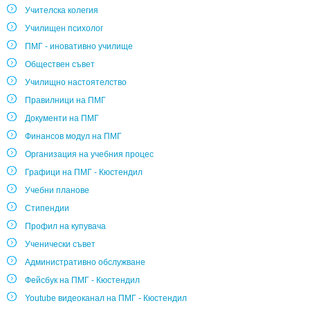
Учителска колегия
Училищен психолог
ПМГ - иновативно училище
Обществен съвет
Училищно настоятелство
Правилници на ПМГ
Документи на ПМГ
Финансов модул на ПМГ
Организация на учебния процес
Графици на ПМГ - Кюстендил
Учебни планове
Стипендии
Профил на купувача
Ученически съвет
Административно обслужване
Фейсбук на ПМГ - Кюстендил
Youtube видеоканал на ПМГ - Кюстендил