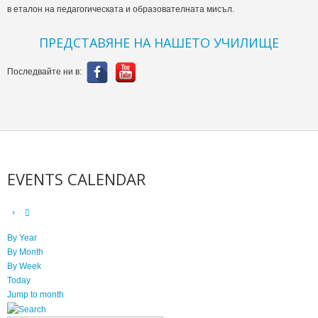
в еталон на педагогическата и образователната мисъл.
ПРЕДСТАВЯНЕ НА НАШЕТО УЧИЛИЩЕ
Последвайте ни в:
EVENTS CALENDAR
By Year
By Month
By Week
Today
Jump to month