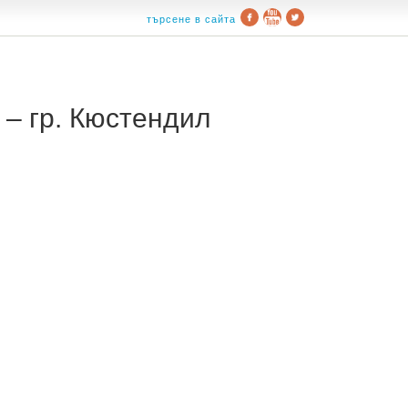
търсене в сайта
– гр. Кюстендил