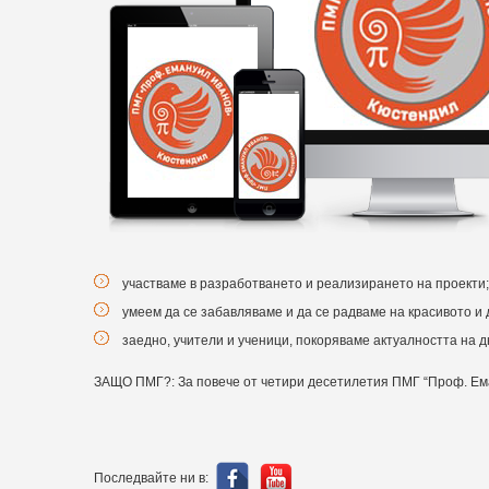
участваме в разработването и реализирането на проекти;
умеем да се забавляваме и да се радваме на красивото и 
заедно, учители и ученици, покоряваме актуалността на 
ЗАЩО ПМГ?: За повече от четири десетилетия ПМГ “Проф. Еман
Последвайте ни в: