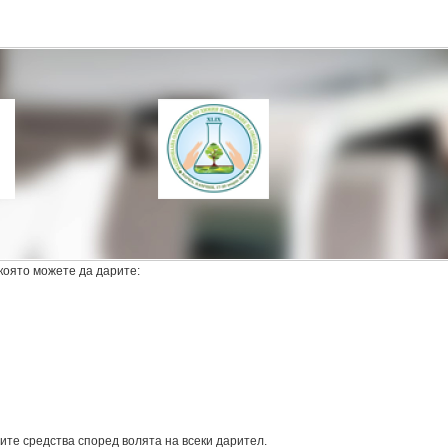
която можете да дарите:
те средства според волята на всеки дарител.