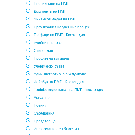
Правилници на ПМГ
Документи на ПМГ
Финансов модул на ПМГ
Организация на учебния процес
Графици на ПМГ - Кюстендил
Учебни планове
Стипендии
Профил на купувача
Ученически съвет
Административно обслужване
Фейсбук на ПМГ - Кюстендил
Youtube видеоканал на ПМГ - Кюстендил
Актуално
Новини
Съобщения
Предстоящо
Информационен бюлетин