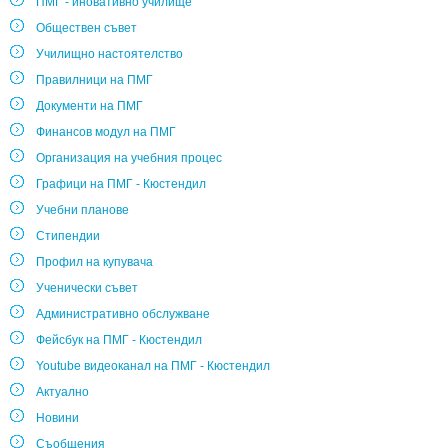
ПМГ - иновативно училище
Обществен съвет
Училищно настоятелство
Правилници на ПМГ
Документи на ПМГ
Финансов модул на ПМГ
Организация на учебния процес
Графици на ПМГ - Кюстендил
Учебни планове
Стипендии
Профил на купувача
Ученически съвет
Административно обслужване
Фейсбук на ПМГ - Кюстендил
Youtube видеоканал на ПМГ - Кюстендил
Актуално
Новини
Съобщения