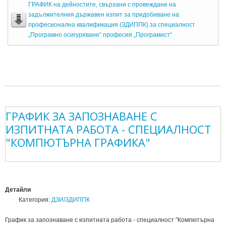
ГРАФИК на дейностите, свързани с провеждане на
задължителния държавен изпит за придобиване на
професионална квалификация (ЗДИППК) за специалност
„Програмно осигуряване“ професия „Програмист“
ГРАФИК ЗА ЗАПОЗНАВАНЕ С
ИЗПИТНАТА РАБОТА - СПЕЦИАЛНОСТ
"КОМПЮТЪРНА ГРАФИКА"
Детайли
Категория:
ДЗИ/ЗДИППК
График за запознаване с изпитната работа - специалност "Компютърна