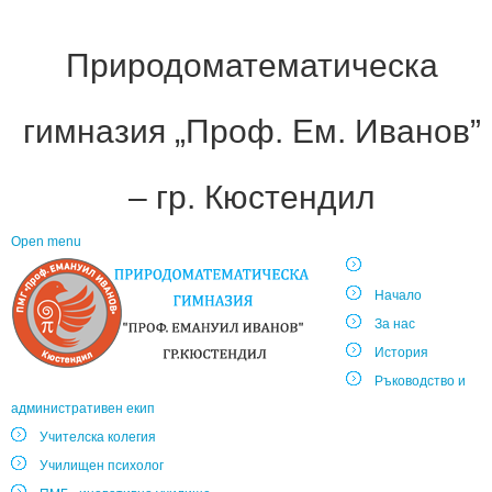
Природоматематическа
гимназия „Проф. Ем. Иванов”
– гр. Кюстендил
Open menu
Начало
За нас
История
Ръководство и
административен екип
Учителска колегия
Училищен психолог