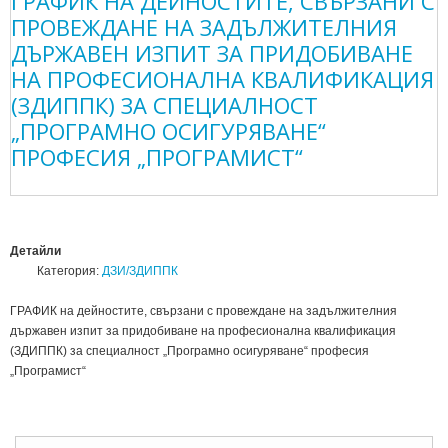
ГРАФИК НА ДЕЙНОСТИТЕ, СВЪРЗАНИ С
ПРОВЕЖДАНЕ НА ЗАДЪЛЖИТЕЛНИЯ
ДЪРЖАВЕН ИЗПИТ ЗА ПРИДОБИВАНЕ
НА ПРОФЕСИОНАЛНА КВАЛИФИКАЦИЯ
(ЗДИППК) ЗА СПЕЦИАЛНОСТ
„ПРОГРАМНО ОСИГУРЯВАНЕ“
ПРОФЕСИЯ „ПРОГРАМИСТ“
Детайли
Категория:
ДЗИ/ЗДИППК
ГРАФИК на дейностите, свързани с провеждане на задължителния
държавен изпит за придобиване на професионална квалификация
(ЗДИППК) за специалност „Програмно осигуряване“ професия
„Програмист“