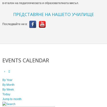
в еталон на педагогическата и образователната мисъл.
ПРЕДСТАВЯНЕ НА НАШЕТО УЧИЛИЩЕ
Последвайте ни в:
EVENTS CALENDAR
By Year
By Month
By Week
Today
Jump to month