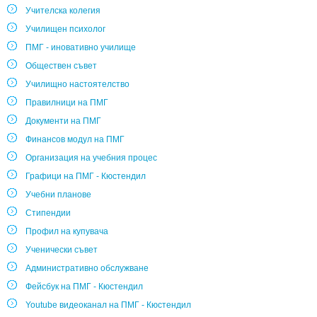
Учителска колегия
Училищен психолог
ПМГ - иновативно училище
Обществен съвет
Училищно настоятелство
Правилници на ПМГ
Документи на ПМГ
Финансов модул на ПМГ
Организация на учебния процес
Графици на ПМГ - Кюстендил
Учебни планове
Стипендии
Профил на купувача
Ученически съвет
Административно обслужване
Фейсбук на ПМГ - Кюстендил
Youtube видеоканал на ПМГ - Кюстендил