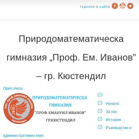
търсене в сайта
Природоматематическа
гимназия „Проф. Ем. Иванов”
– гр. Кюстендил
Open menu
Начало
За нас
История
Ръководство и
административен екип