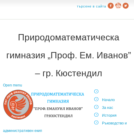
търсене в сайта
Природоматематическа
гимназия „Проф. Ем. Иванов”
– гр. Кюстендил
Open menu
Начало
За нас
История
Ръководство и
административен екип