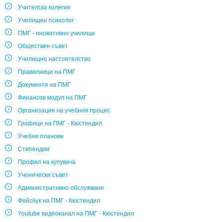
Учителска колегия
Училищен психолог
ПМГ - иновативно училище
Обществен съвет
Училищно настоятелство
Правилници на ПМГ
Документи на ПМГ
Финансов модул на ПМГ
Организация на учебния процес
Графици на ПМГ - Кюстендил
Учебни планове
Стипендии
Профил на купувача
Ученически съвет
Административно обслужване
Фейсбук на ПМГ - Кюстендил
Youtube видеоканал на ПМГ - Кюстендил