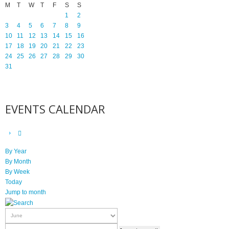
M
T
W
T
F
S
S
1
2
3
4
5
6
7
8
9
10
11
12
13
14
15
16
17
18
19
20
21
22
23
24
25
26
27
28
29
30
31
EVENTS CALENDAR
By Year
By Month
By Week
Today
Jump to month