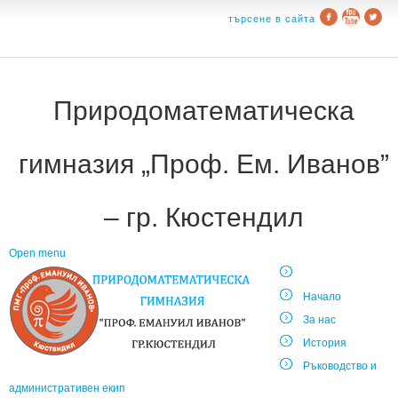
търсене в сайта
Природоматематическа
гимназия „Проф. Ем. Иванов”
– гр. Кюстендил
Open menu
Начало
За нас
История
Ръководство и
административен екип