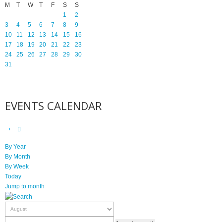
M
T
W
T
F
S
S
1
2
3
4
5
6
7
8
9
10
11
12
13
14
15
16
17
18
19
20
21
22
23
24
25
26
27
28
29
30
31
EVENTS CALENDAR
By Year
By Month
By Week
Today
Jump to month