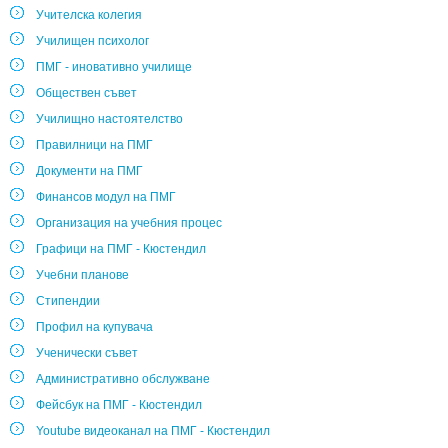
Учителска колегия
Училищен психолог
ПМГ - иновативно училище
Обществен съвет
Училищно настоятелство
Правилници на ПМГ
Документи на ПМГ
Финансов модул на ПМГ
Организация на учебния процес
Графици на ПМГ - Кюстендил
Учебни планове
Стипендии
Профил на купувача
Ученически съвет
Административно обслужване
Фейсбук на ПМГ - Кюстендил
Youtube видеоканал на ПМГ - Кюстендил