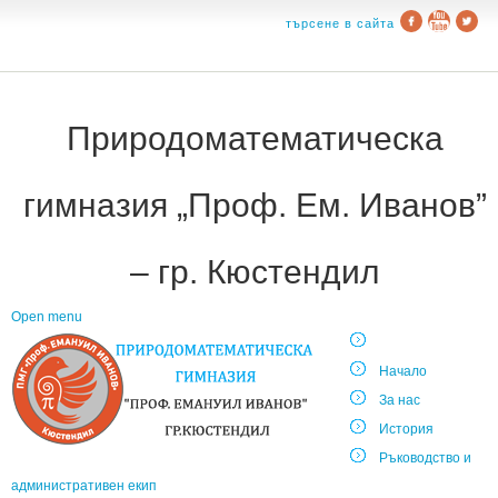
търсене в сайта
Природоматематическа
гимназия „Проф. Ем. Иванов”
– гр. Кюстендил
Open menu
Начало
За нас
История
Ръководство и
административен екип