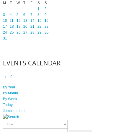
M
T
W
T
F
S
S
1
2
3
4
5
6
7
8
9
10
11
12
13
14
15
16
17
18
19
20
21
22
23
24
25
26
27
28
29
30
31
EVENTS CALENDAR
By Year
By Month
By Week
Today
Jump to month