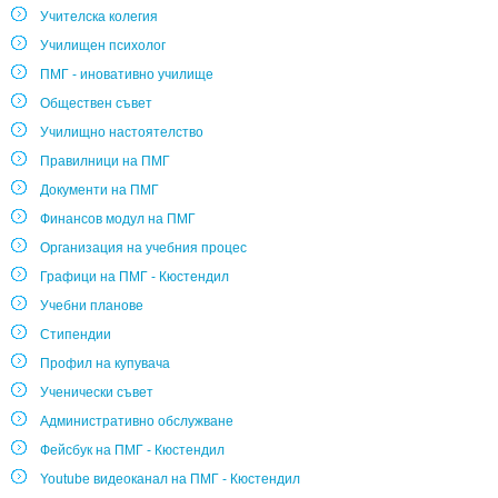
Учителска колегия
Училищен психолог
ПМГ - иновативно училище
Обществен съвет
Училищно настоятелство
Правилници на ПМГ
Документи на ПМГ
Финансов модул на ПМГ
Организация на учебния процес
Графици на ПМГ - Кюстендил
Учебни планове
Стипендии
Профил на купувача
Ученически съвет
Административно обслужване
Фейсбук на ПМГ - Кюстендил
Youtube видеоканал на ПМГ - Кюстендил