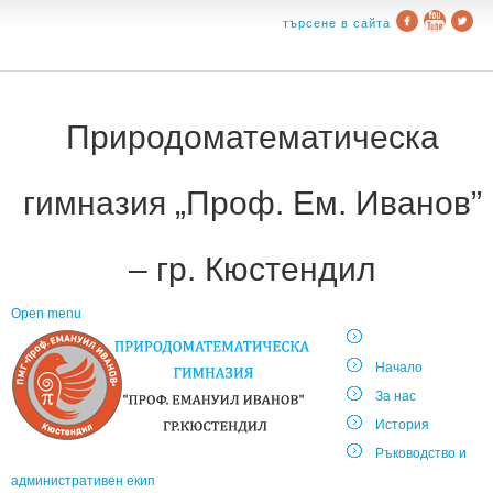
търсене в сайта
Природоматематическа
гимназия „Проф. Ем. Иванов”
– гр. Кюстендил
Open menu
Начало
За нас
История
Ръководство и
административен екип