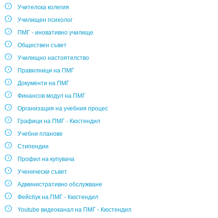
Учителска колегия
Училищен психолог
ПМГ - иновативно училище
Обществен съвет
Училищно настоятелство
Правилници на ПМГ
Документи на ПМГ
Финансов модул на ПМГ
Организация на учебния процес
Графици на ПМГ - Кюстендил
Учебни планове
Стипендии
Профил на купувача
Ученически съвет
Административно обслужване
Фейсбук на ПМГ - Кюстендил
Youtube видеоканал на ПМГ - Кюстендил