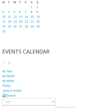
M
T
W
T
F
S
S
1
2
3
4
5
6
7
8
9
10
11
12
13
14
15
16
17
18
19
20
21
22
23
24
25
26
27
28
29
30
31
EVENTS CALENDAR
By Year
By Month
By Week
Today
Jump to month