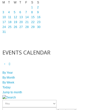
M
T
W
T
F
S
S
1
2
3
4
5
6
7
8
9
10
11
12
13
14
15
16
17
18
19
20
21
22
23
24
25
26
27
28
29
30
31
EVENTS CALENDAR
By Year
By Month
By Week
Today
Jump to month