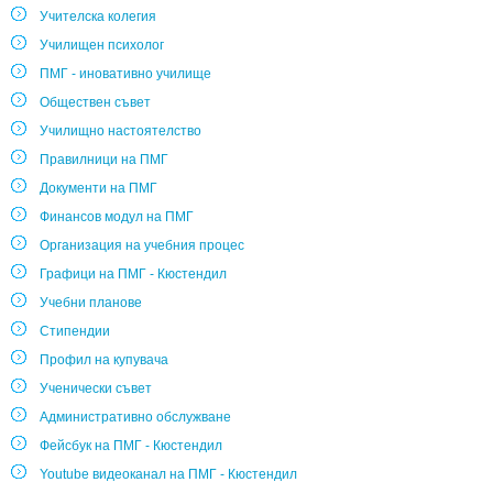
Учителска колегия
Училищен психолог
ПМГ - иновативно училище
Обществен съвет
Училищно настоятелство
Правилници на ПМГ
Документи на ПМГ
Финансов модул на ПМГ
Организация на учебния процес
Графици на ПМГ - Кюстендил
Учебни планове
Стипендии
Профил на купувача
Ученически съвет
Административно обслужване
Фейсбук на ПМГ - Кюстендил
Youtube видеоканал на ПМГ - Кюстендил