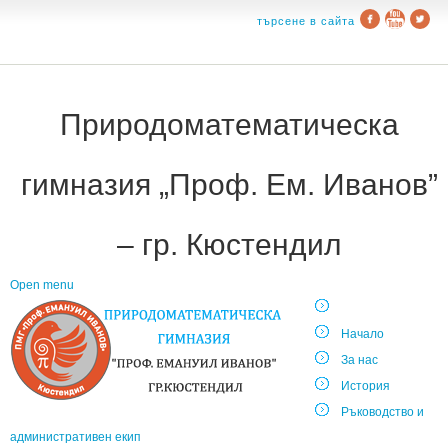
търсене в сайта
Природоматематическа
гимназия „Проф. Ем. Иванов”
– гр. Кюстендил
Open menu
Начало
За нас
История
Ръководство и
административен екип