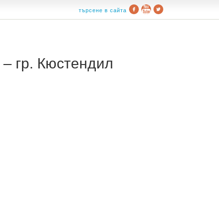
търсене в сайта
– гр. Кюстендил