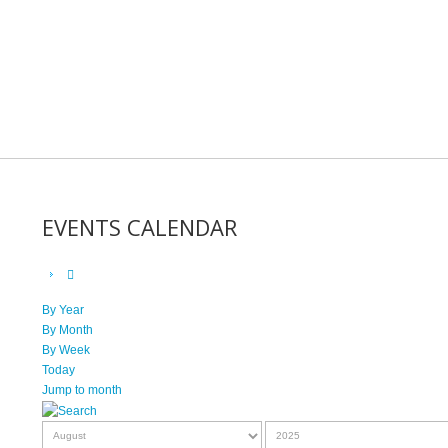
EVENTS CALENDAR
By Year
By Month
By Week
Today
Jump to month