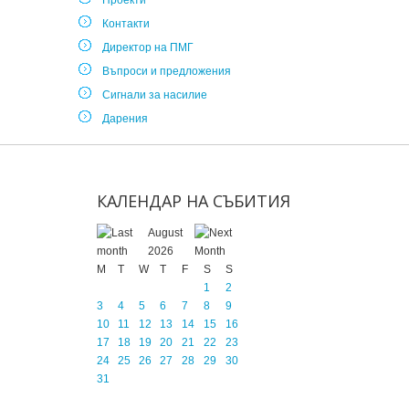
Проекти
Контакти
Директор на ПМГ
Въпроси и предложения
Сигнали за насилие
Дарения
КАЛЕНДАР
НА
СЪБИТИЯ
August
2026
M
T
W
T
F
S
S
1
2
3
4
5
6
7
8
9
10
11
12
13
14
15
16
17
18
19
20
21
22
23
24
25
26
27
28
29
30
31