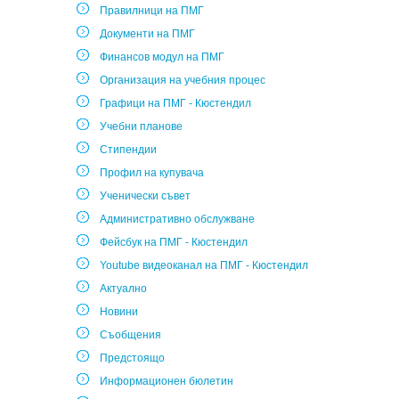
Правилници на ПМГ
Документи на ПМГ
Финансов модул на ПМГ
Организация на учебния процес
Графици на ПМГ - Кюстендил
Учебни планове
Стипендии
Профил на купувача
Ученически съвет
Административно обслужване
Фейсбук на ПМГ - Кюстендил
Youtube видеоканал на ПМГ - Кюстендил
Актуално
Новини
Съобщения
Предстоящо
Информационен бюлетин