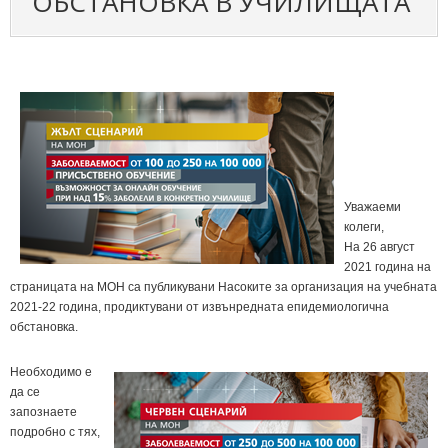
ОБСТАНОВКА В УЧИЛИЩАТА
Уважаеми
колеги,
На 26 август
2021 година на
страницата на МОН са публикувани Насоките за организация на учебната
2021-22 година, продиктувани от извънредната епидемиологична
обстановка.
Необходимо е
да се
запознаете
подробно с тях,