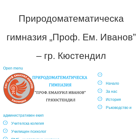
Природоматематическа
гимназия „Проф. Ем. Иванов”
– гр. Кюстендил
Open menu
Начало
За нас
История
Ръководство и
административен екип
Учителска колегия
Училищен психолог