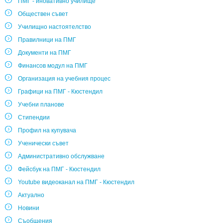
ПМГ - иновативно училище
Обществен съвет
Училищно настоятелство
Правилници на ПМГ
Документи на ПМГ
Финансов модул на ПМГ
Организация на учебния процес
Графици на ПМГ - Кюстендил
Учебни планове
Стипендии
Профил на купувача
Ученически съвет
Административно обслужване
Фейсбук на ПМГ - Кюстендил
Youtube видеоканал на ПМГ - Кюстендил
Актуално
Новини
Съобщения