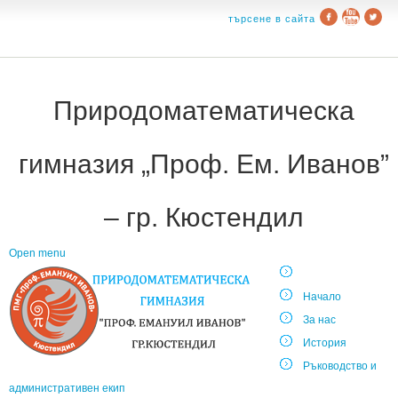
търсене в сайта
Природоматематическа
гимназия „Проф. Ем. Иванов”
– гр. Кюстендил
Open menu
Начало
За нас
История
Ръководство и
административен екип