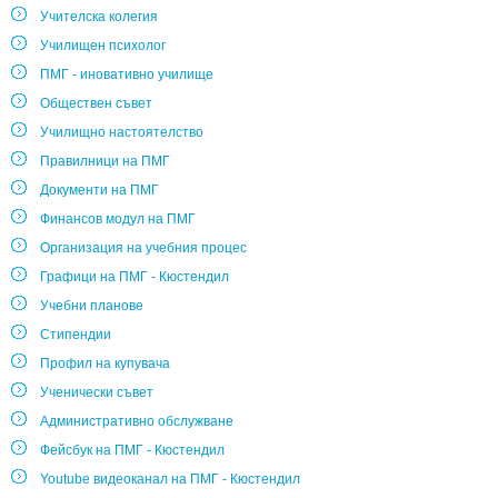
Учителска колегия
Училищен психолог
ПМГ - иновативно училище
Обществен съвет
Училищно настоятелство
Правилници на ПМГ
Документи на ПМГ
Финансов модул на ПМГ
Организация на учебния процес
Графици на ПМГ - Кюстендил
Учебни планове
Стипендии
Профил на купувача
Ученически съвет
Административно обслужване
Фейсбук на ПМГ - Кюстендил
Youtube видеоканал на ПМГ - Кюстендил