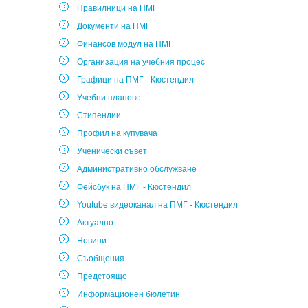
Правилници на ПМГ
Документи на ПМГ
Финансов модул на ПМГ
Организация на учебния процес
Графици на ПМГ - Кюстендил
Учебни планове
Стипендии
Профил на купувача
Ученически съвет
Административно обслужване
Фейсбук на ПМГ - Кюстендил
Youtube видеоканал на ПМГ - Кюстендил
Актуално
Новини
Съобщения
Предстоящо
Информационен бюлетин