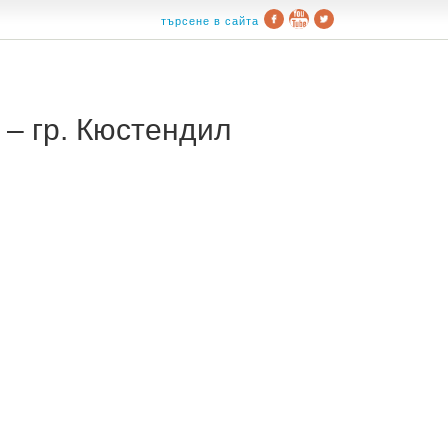
търсене в сайта
– гр. Кюстендил