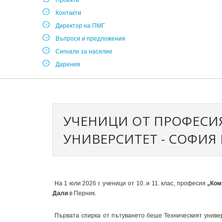
Проекти
Контакти
Директор на ПМГ
Въпроси и предложения
Сигнали за насилие
Дарения
УЧЕНИЦИ ОТ ПРОФЕСИЯ
УНИВЕРСИТЕТ - СОФИЯ
На 1 юли 2026 г. ученици от 10. и 11. клас, професия
„Ком
Дали
в Перник.
Първата спирка от пътуването беше Техническият униве