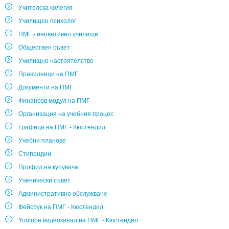
Учителска колегия
Училищен психолог
ПМГ - иновативно училище
Обществен съвет
Училищно настоятелство
Правилници на ПМГ
Документи на ПМГ
Финансов модул на ПМГ
Организация на учебния процес
Графици на ПМГ - Кюстендил
Учебни планове
Стипендии
Профил на купувача
Ученически съвет
Административно обслужване
Фейсбук на ПМГ - Кюстендил
Youtube видеоканал на ПМГ - Кюстендил