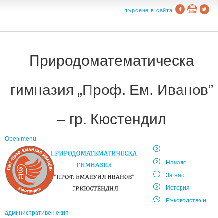
търсене в сайта
Природоматематическа
гимназия „Проф. Ем. Иванов”
– гр. Кюстендил
Open menu
Начало
За нас
История
Ръководство и
административен екип