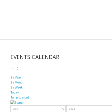
EVENTS CALENDAR
By Year
By Month
By Week
Today
Jump to month