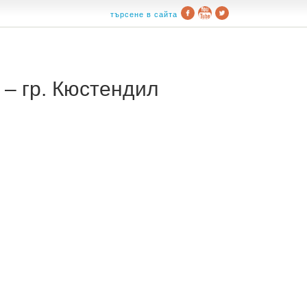
търсене в сайта
– гр. Кюстендил