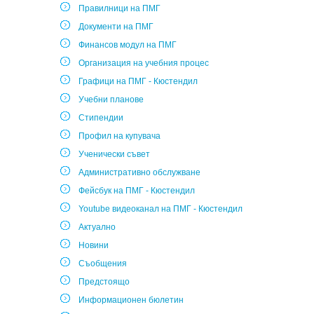
Правилници на ПМГ
Документи на ПМГ
Финансов модул на ПМГ
Организация на учебния процес
Графици на ПМГ - Кюстендил
Учебни планове
Стипендии
Профил на купувача
Ученически съвет
Административно обслужване
Фейсбук на ПМГ - Кюстендил
Youtube видеоканал на ПМГ - Кюстендил
Актуално
Новини
Съобщения
Предстоящо
Информационен бюлетин