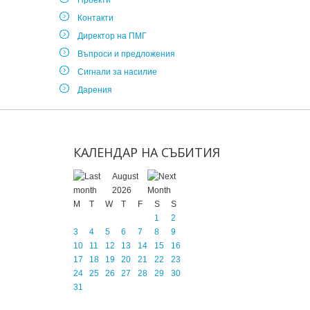
Проекти
Контакти
Директор на ПМГ
Въпроси и предложения
Сигнали за насилие
Дарения
КАЛЕНДАР
НА
СЪБИТИЯ
August
2026
M
T
W
T
F
S
S
1
2
3
4
5
6
7
8
9
10
11
12
13
14
15
16
17
18
19
20
21
22
23
24
25
26
27
28
29
30
31