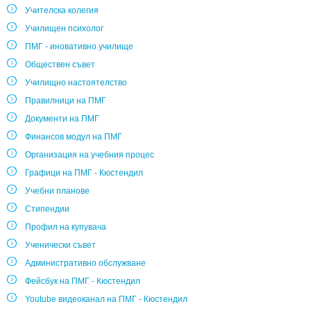
Учителска колегия
Училищен психолог
ПМГ - иновативно училище
Обществен съвет
Училищно настоятелство
Правилници на ПМГ
Документи на ПМГ
Финансов модул на ПМГ
Организация на учебния процес
Графици на ПМГ - Кюстендил
Учебни планове
Стипендии
Профил на купувача
Ученически съвет
Административно обслужване
Фейсбук на ПМГ - Кюстендил
Youtube видеоканал на ПМГ - Кюстендил