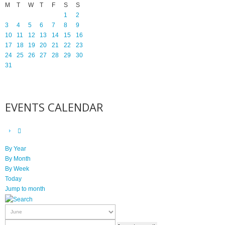
M
T
W
T
F
S
S
1
2
3
4
5
6
7
8
9
10
11
12
13
14
15
16
17
18
19
20
21
22
23
24
25
26
27
28
29
30
31
EVENTS CALENDAR
By Year
By Month
By Week
Today
Jump to month