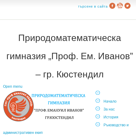
търсене в сайта
Природоматематическа
гимназия „Проф. Ем. Иванов”
– гр. Кюстендил
Open menu
Начало
За нас
История
Ръководство и
административен екип