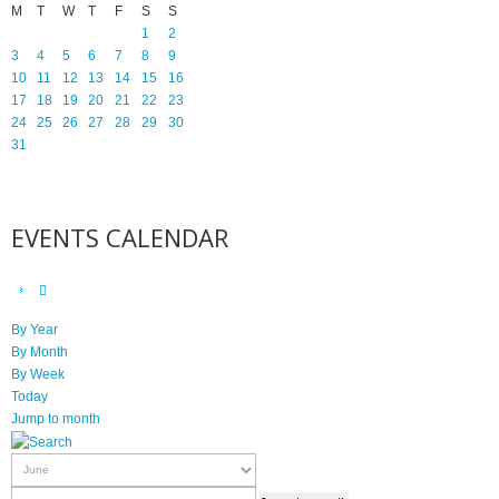
M
T
W
T
F
S
S
1
2
3
4
5
6
7
8
9
10
11
12
13
14
15
16
17
18
19
20
21
22
23
24
25
26
27
28
29
30
31
EVENTS CALENDAR
By Year
By Month
By Week
Today
Jump to month