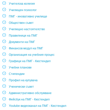
Учителска колегия
Училищен психолог
ПМГ - иновативно училище
Обществен съвет
Училищно настоятелство
Правилници на ПМГ
Документи на ПМГ
Финансов модул на ПМГ
Организация на учебния процес
Графици на ПМГ - Кюстендил
Учебни планове
Стипендии
Профил на купувача
Ученически съвет
Административно обслужване
Фейсбук на ПМГ - Кюстендил
Youtube видеоканал на ПМГ - Кюстендил