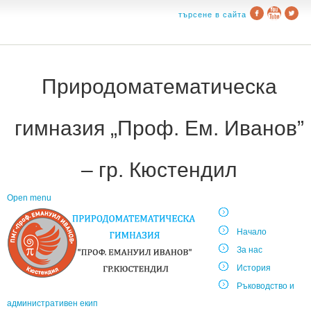
търсене в сайта
Природоматематическа
гимназия „Проф. Ем. Иванов”
– гр. Кюстендил
Open menu
Начало
За нас
История
Ръководство и
административен екип