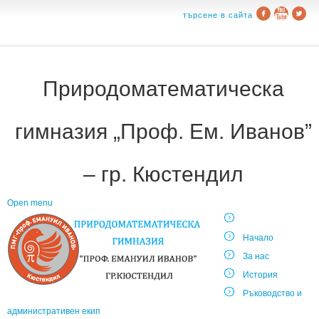
търсене в сайта
Природоматематическа
гимназия „Проф. Ем. Иванов”
– гр. Кюстендил
Open menu
Начало
За нас
История
Ръководство и
административен екип