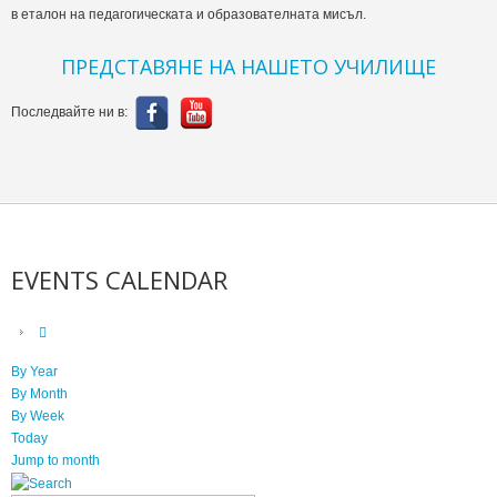
в еталон на педагогическата и образователната мисъл.
ПРЕДСТАВЯНЕ НА НАШЕТО УЧИЛИЩЕ
Последвайте ни в:
EVENTS CALENDAR
By Year
By Month
By Week
Today
Jump to month