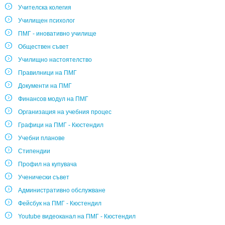
Учителска колегия
Училищен психолог
ПМГ - иновативно училище
Обществен съвет
Училищно настоятелство
Правилници на ПМГ
Документи на ПМГ
Финансов модул на ПМГ
Организация на учебния процес
Графици на ПМГ - Кюстендил
Учебни планове
Стипендии
Профил на купувача
Ученически съвет
Административно обслужване
Фейсбук на ПМГ - Кюстендил
Youtube видеоканал на ПМГ - Кюстендил