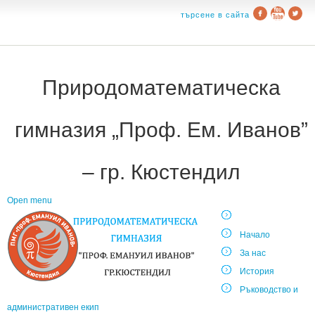
търсене в сайта
Природоматематическа
гимназия „Проф. Ем. Иванов”
– гр. Кюстендил
Open menu
Начало
За нас
История
Ръководство и
административен екип