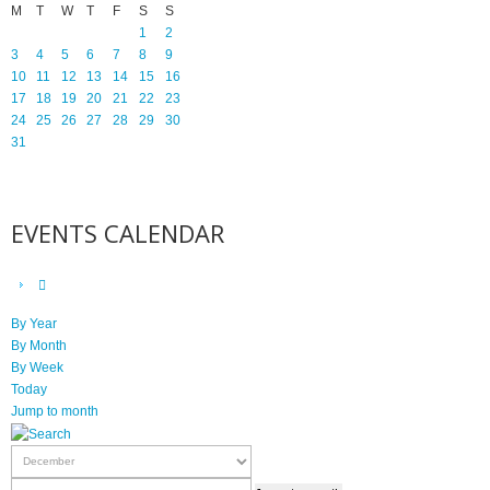
M
T
W
T
F
S
S
1
2
3
4
5
6
7
8
9
10
11
12
13
14
15
16
17
18
19
20
21
22
23
24
25
26
27
28
29
30
31
EVENTS CALENDAR
By Year
By Month
By Week
Today
Jump to month