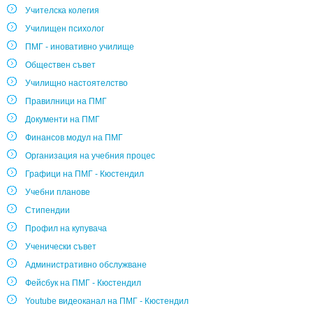
Учителска колегия
Училищен психолог
ПМГ - иновативно училище
Обществен съвет
Училищно настоятелство
Правилници на ПМГ
Документи на ПМГ
Финансов модул на ПМГ
Организация на учебния процес
Графици на ПМГ - Кюстендил
Учебни планове
Стипендии
Профил на купувача
Ученически съвет
Административно обслужване
Фейсбук на ПМГ - Кюстендил
Youtube видеоканал на ПМГ - Кюстендил