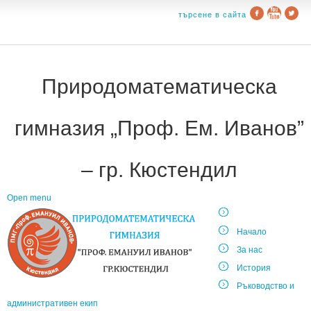
търсене в сайта
Природоматематическа
гимназия „Проф. Ем. Иванов”
– гр. Кюстендил
Open menu
Начало
За нас
История
Ръководство и
административен екип