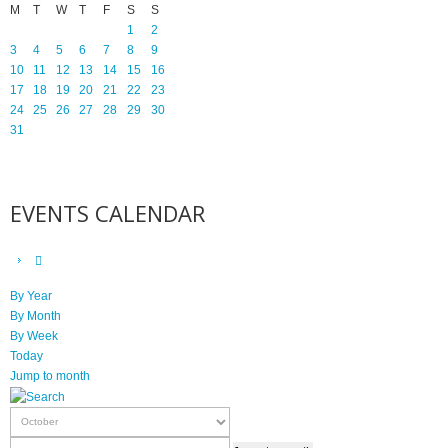
M
T
W
T
F
S
S
1
2
3
4
5
6
7
8
9
10
11
12
13
14
15
16
17
18
19
20
21
22
23
24
25
26
27
28
29
30
31
EVENTS CALENDAR
By Year
By Month
By Week
Today
Jump to month