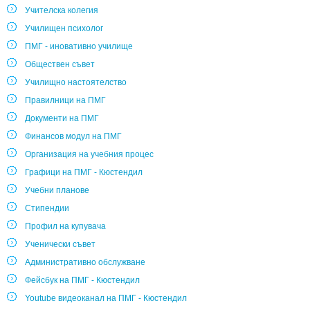
Учителска колегия
Училищен психолог
ПМГ - иновативно училище
Обществен съвет
Училищно настоятелство
Правилници на ПМГ
Документи на ПМГ
Финансов модул на ПМГ
Организация на учебния процес
Графици на ПМГ - Кюстендил
Учебни планове
Стипендии
Профил на купувача
Ученически съвет
Административно обслужване
Фейсбук на ПМГ - Кюстендил
Youtube видеоканал на ПМГ - Кюстендил