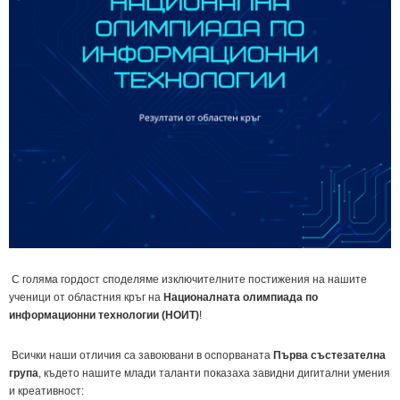
С голяма гордост споделяме изключителните постижения на нашите
ученици от областния кръг на
Националната олимпиада по
информационни технологии (НОИТ)
!
Всички наши отличия са завоювани в оспорваната
Първа състезателна
група
, където нашите млади таланти показаха завидни дигитални умения
и креативност: