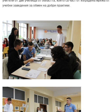
учители от две училища от областта, които са част от изградена мрежа от
учебни заведения за обмен на добри практики.