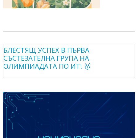
БЛЕСТЯЩ УСПЕХ В ПЪРВА
СЪСТЕЗАТЕЛНА ГРУПА НА
ОЛИМПИАДАТА ПО ИТ! 🥇