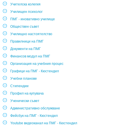
Учителска колегия
Училищен психолог
ПМГ - иновативно училище
Обществен съвет
Училищно настоятелство
Правилници на ПМГ
Документи на ПМГ
Финансов модул на ПМГ
Организация на учебния процес
Графици на ПМГ - Кюстендил
Учебни планове
Стипендии
Профил на купувача
Ученически съвет
Административно обслужване
Фейсбук на ПМГ - Кюстендил
Youtube видеоканал на ПМГ - Кюстендил