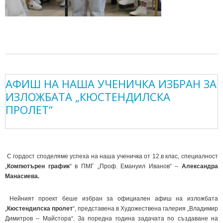
АФИШ НА НАША УЧЕНИЧКА ИЗБРАН ЗА
ИЗЛОЖБАТА „КЮСТЕНДИЛСКА
ПРОЛЕТ“
С гордост споделяме успеха на наша ученичка от 12.в клас, специалност
„
Компютърен график
“ в ПМГ „Проф. Емануил Иванов“ –
Александра
Манасиева.
Нейният проект беше избран за официален афиш на изложбата
„
Кюстендилска пролет
“, представена в Художествена галерия „Владимир
Димитров – Майстора“. За поредна година задачата по създаване на