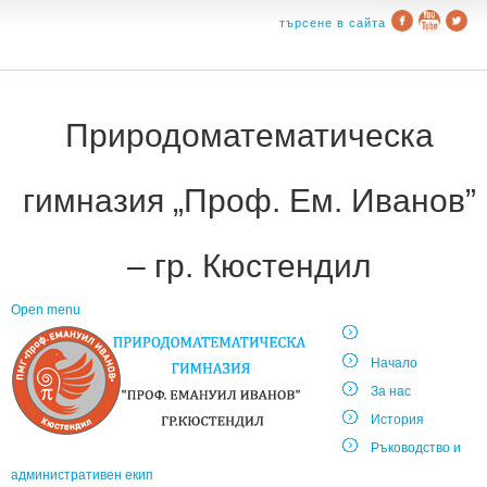
търсене в сайта
Природоматематическа
гимназия „Проф. Ем. Иванов”
– гр. Кюстендил
Open menu
Начало
За нас
История
Ръководство и
административен екип