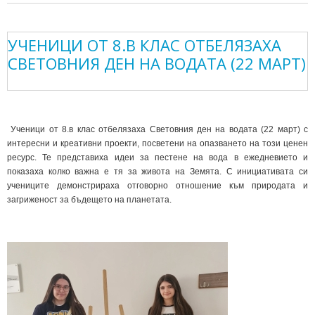
УЧЕНИЦИ ОТ 8.В КЛАС ОТБЕЛЯЗАХА
СВЕТОВНИЯ ДЕН НА ВОДАТА (22 МАРТ)
Ученици от 8.в клас отбелязаха Световния ден на водата (22 март) с
интересни и креативни проекти, посветени на опазването на този ценен
ресурс. Те представиха идеи за пестене на вода в ежедневието и
показаха колко важна е тя за живота на Земята. С инициативата си
учениците демонстрираха отговорно отношение към природата и
загриженост за бъдещето на планетата.