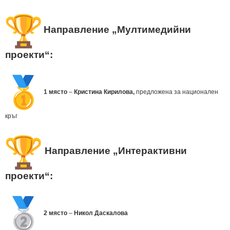
Направление „Мултимедийни
проекти“:
1 място
–
Кристина Кирилова,
предложена за национален
кръг
Направление „Интерактивни
проекти“:
2 място
–
Никол Даскалова