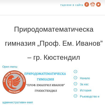
търсене в сайта
Природоматематическа
гимназия „Проф. Ем. Иванов”
– гр. Кюстендил
Open menu
Начало
За нас
История
Ръководство и
административен екип