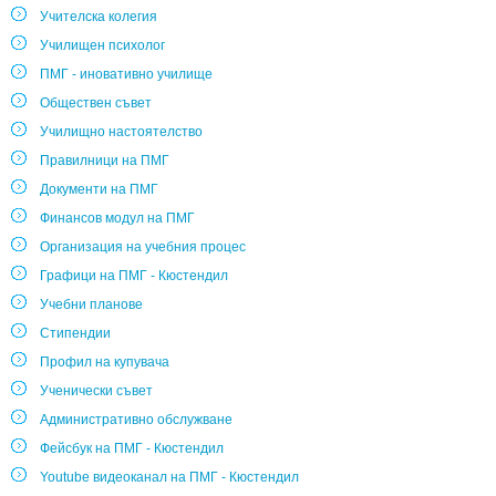
Учителска колегия
Училищен психолог
ПМГ - иновативно училище
Обществен съвет
Училищно настоятелство
Правилници на ПМГ
Документи на ПМГ
Финансов модул на ПМГ
Организация на учебния процес
Графици на ПМГ - Кюстендил
Учебни планове
Стипендии
Профил на купувача
Ученически съвет
Административно обслужване
Фейсбук на ПМГ - Кюстендил
Youtube видеоканал на ПМГ - Кюстендил