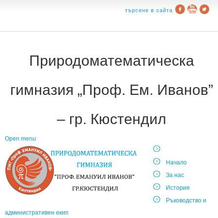
търсене в сайта
Природоматематическа
гимназия „Проф. Ем. Иванов”
– гр. Кюстендил
Open menu
Начало
За нас
История
Ръководство и
административен екип