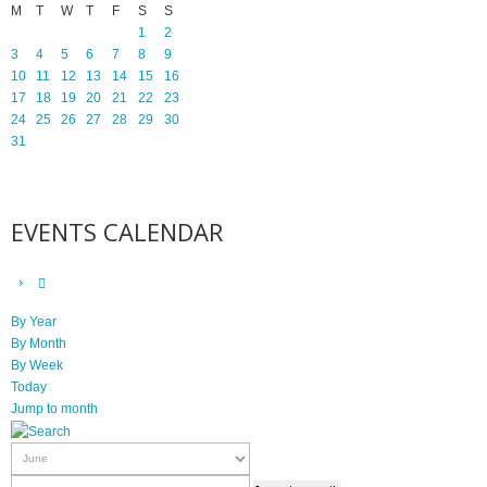
M
T
W
T
F
S
S
1
2
3
4
5
6
7
8
9
10
11
12
13
14
15
16
17
18
19
20
21
22
23
24
25
26
27
28
29
30
31
EVENTS CALENDAR
By Year
By Month
By Week
Today
Jump to month