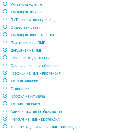
Учителска колегия
Училищен психолог
ПМГ - иновативно училище
Обществен съвет
Училищно настоятелство
Правилници на ПМГ
Документи на ПМГ
Финансов модул на ПМГ
Организация на учебния процес
Графици на ПМГ - Кюстендил
Учебни планове
Стипендии
Профил на купувача
Ученически съвет
Административно обслужване
Фейсбук на ПМГ - Кюстендил
Youtube видеоканал на ПМГ - Кюстендил