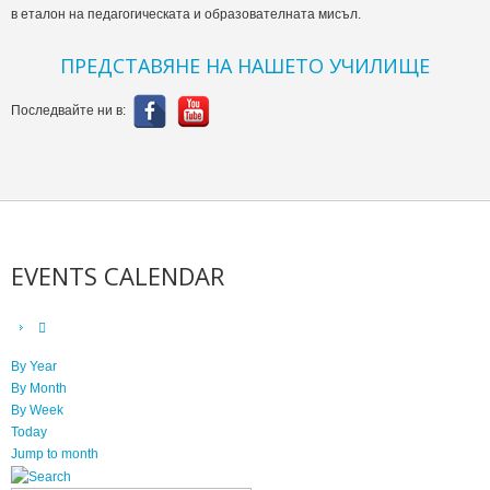
в еталон на педагогическата и образователната мисъл.
ПРЕДСТАВЯНЕ НА НАШЕТО УЧИЛИЩЕ
Последвайте ни в:
EVENTS CALENDAR
By Year
By Month
By Week
Today
Jump to month