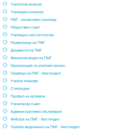
Учителска колегия
Училищен психолог
ПМГ - иновативно училище
Обществен съвет
Училищно настоятелство
Правилници на ПМГ
Документи на ПМГ
Финансов модул на ПМГ
Организация на учебния процес
Графици на ПМГ - Кюстендил
Учебни планове
Стипендии
Профил на купувача
Ученически съвет
Административно обслужване
Фейсбук на ПМГ - Кюстендил
Youtube видеоканал на ПМГ - Кюстендил