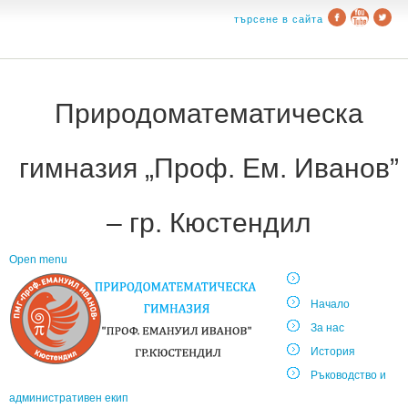
търсене в сайта
Природоматематическа
гимназия „Проф. Ем. Иванов”
– гр. Кюстендил
Open menu
Начало
За нас
История
Ръководство и
административен екип