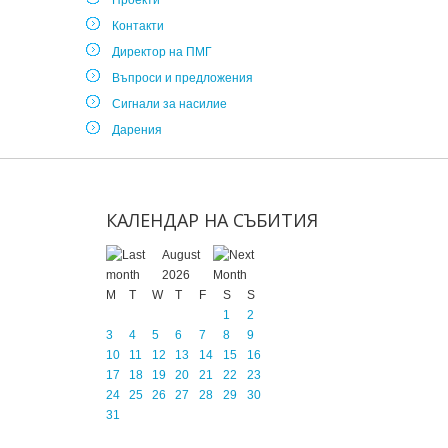
Проекти
Контакти
Директор на ПМГ
Въпроси и предложения
Сигнали за насилие
Дарения
КАЛЕНДАР
НА
СЪБИТИЯ
August
2026
M
T
W
T
F
S
S
1
2
3
4
5
6
7
8
9
10
11
12
13
14
15
16
17
18
19
20
21
22
23
24
25
26
27
28
29
30
31