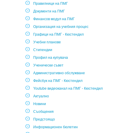
Правилници на ПМГ
Документи на ПМГ
Финансов модул на ПМГ
Организация на учебния процес
Графици на ПМГ - Кюстендил
Учебни планове
Стипендии
Профил на купувача
Ученически съвет
Административно обслужване
Фейсбук на ПМГ - Кюстендил
Youtube видеоканал на ПМГ - Кюстендил
Актуално
Новини
Съобщения
Предстоящо
Информационен бюлетин