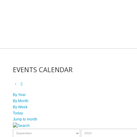
EVENTS CALENDAR
By Year
By Month
By Week
Today
Jump to month