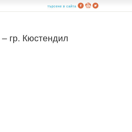
търсене в сайта
– гр. Кюстендил