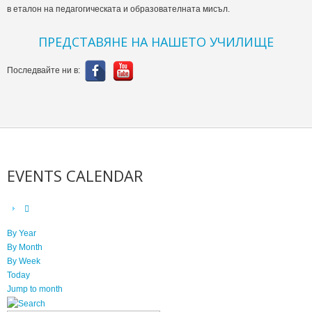
в еталон на педагогическата и образователната мисъл.
ПРЕДСТАВЯНЕ НА НАШЕТО УЧИЛИЩЕ
Последвайте ни в:
EVENTS CALENDAR
By Year
By Month
By Week
Today
Jump to month