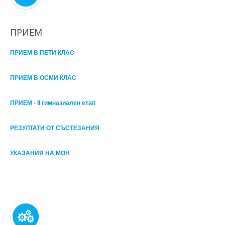
ПРИЕМ
ПРИЕМ В ПЕТИ КЛАС
ПРИЕМ В ОСМИ КЛАС
ПРИЕМ - II гимназиален етап
РЕЗУЛТАТИ ОТ СЪСТЕЗАНИЯ
УКАЗАНИЯ НА МОН