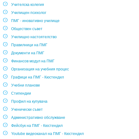
Учителска колегия
Училищен психолог
ПМГ - иновативно училище
Обществен съвет
Училищно настоятелство
Правилници на ПМГ
Документи на ПМГ
Финансов модул на ПМГ
Организация на учебния процес
Графици на ПМГ - Кюстендил
Учебни планове
Стипендии
Профил на купувача
Ученически съвет
Административно обслужване
Фейсбук на ПМГ - Кюстендил
Youtube видеоканал на ПМГ - Кюстендил