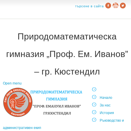
търсене в сайта
Природоматематическа
гимназия „Проф. Ем. Иванов”
– гр. Кюстендил
Open menu
Начало
За нас
История
Ръководство и
административен екип