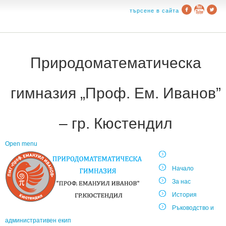
търсене в сайта
Природоматематическа
гимназия „Проф. Ем. Иванов”
– гр. Кюстендил
Open menu
Начало
За нас
История
Ръководство и
административен екип