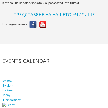
в еталон на педагогическата и образователната мисъл.
ПРЕДСТАВЯНЕ НА НАШЕТО УЧИЛИЩЕ
Последвайте ни в:
EVENTS CALENDAR
By Year
By Month
By Week
Today
Jump to month