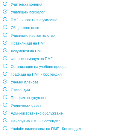
Учителска колегия
Училищен психолог
ПМГ - иновативно училище
Обществен съвет
Училищно настоятелство
Правилници на ПМГ
Документи на ПМГ
Финансов модул на ПМГ
Организация на учебния процес
Графици на ПМГ - Кюстендил
Учебни планове
Стипендии
Профил на купувача
Ученически съвет
Административно обслужване
Фейсбук на ПМГ - Кюстендил
Youtube видеоканал на ПМГ - Кюстендил