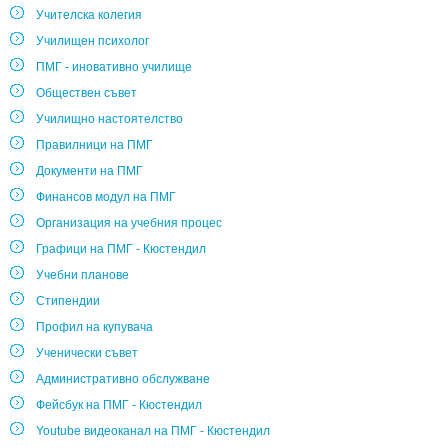
Учителска колегия
Училищен психолог
ПМГ - иновативно училище
Обществен съвет
Училищно настоятелство
Правилници на ПМГ
Документи на ПМГ
Финансов модул на ПМГ
Организация на учебния процес
Графици на ПМГ - Кюстендил
Учебни планове
Стипендии
Профил на купувача
Ученически съвет
Административно обслужване
Фейсбук на ПМГ - Кюстендил
Youtube видеоканал на ПМГ - Кюстендил