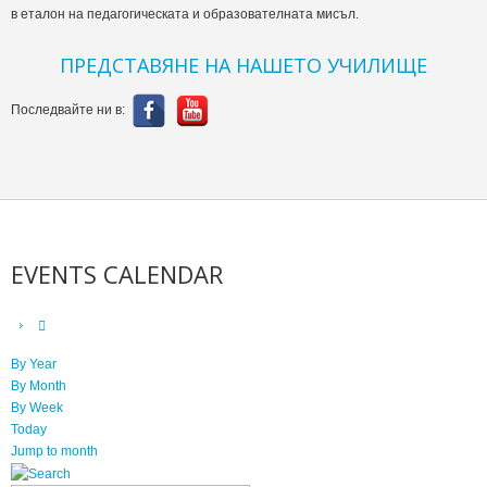
в еталон на педагогическата и образователната мисъл.
ПРЕДСТАВЯНЕ НА НАШЕТО УЧИЛИЩЕ
Последвайте ни в:
EVENTS CALENDAR
By Year
By Month
By Week
Today
Jump to month