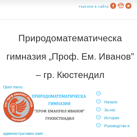
търсене в сайта
Природоматематическа
гимназия „Проф. Ем. Иванов”
– гр. Кюстендил
Open menu
Начало
За нас
История
Ръководство и
административен екип