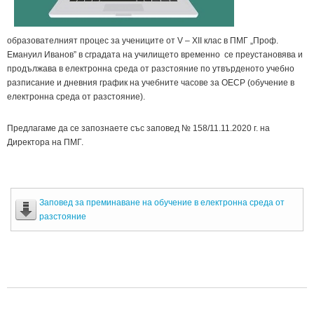
образователният процес за учениците от V – XII клас в ПМГ „Проф.
Емануил Иванов” в сградата на училището временно се преустановява и
продължава в електронна среда от разстояние по утвърденото учебно
разписание и дневния график на учебните часове за ОЕСР (обучение в
електронна среда от разстояние).
Предлагаме да се запознаете със заповед № 158/11.11.2020 г. на
Директора на ПМГ.
Заповед за преминаване на обучение в електронна среда от
разстояние