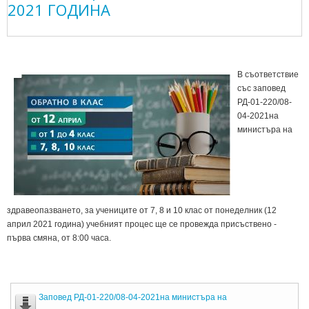
2021 ГОДИНА
В съответствие
със заповед
РД-01-220/08-
04-2021на
министъра на
здравеопазването, за учениците от 7, 8 и 10 клас от понеделник (12
април 2021 година) учебният процес ще се провежда присъствено -
първа смяна, от 8:00 часа.
Заповед РД-01-220/08-04-2021на министъра на