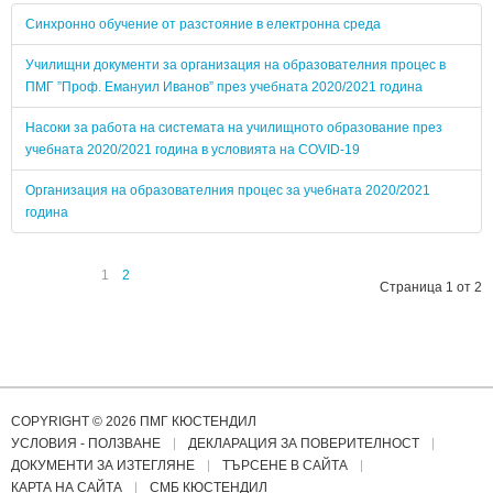
Синхронно обучение от разстояние в електронна среда
Училищни документи за организация на образователния процес в
ПМГ ”Проф. Емануил Иванов” през учебната 2020/2021 година
Насоки за работа на системата на училищното образование през
учебната 2020/2021 година в условията на COVID-19
Организация на образователния процес за учебната 2020/2021
година
1
2
Страница 1 от 2
COPYRIGHT © 2026 ПМГ КЮСТЕНДИЛ
УСЛОВИЯ - ПОЛЗВАНЕ
ДЕКЛАРАЦИЯ ЗА ПОВЕРИТЕЛНОСТ
ДОКУМЕНТИ ЗА ИЗТЕГЛЯНЕ
ТЪРСЕНЕ В САЙТА
КАРТА НА САЙТА
СМБ КЮСТЕНДИЛ