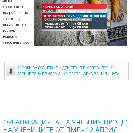
да се
запознаете
подробно с тях,
защото ни
предстоят да
вземем
решения,
свързани с тях.
НАСОКИ ЗА ОБУЧЕНИЕ И ДЕЙСТВИЯ В УСЛОВИЯТА НА
ИЗВЪНРЕДНА ЕПИДЕМИЧНА ОБСТАНОВКА В УЧИЛИЩАТА
ОРГАНИЗАЦИЯТА НА УЧЕБНИЯ ПРОЦЕС
НА УЧЕНИЦИТЕ ОТ ПМГ - 12 АПРИЛ