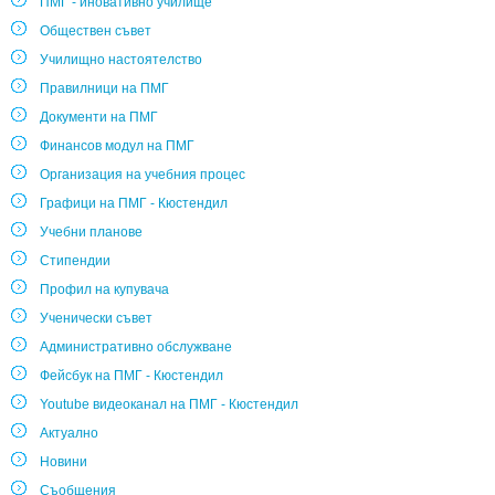
ПМГ - иновативно училище
Обществен съвет
Училищно настоятелство
Правилници на ПМГ
Документи на ПМГ
Финансов модул на ПМГ
Организация на учебния процес
Графици на ПМГ - Кюстендил
Учебни планове
Стипендии
Профил на купувача
Ученически съвет
Административно обслужване
Фейсбук на ПМГ - Кюстендил
Youtube видеоканал на ПМГ - Кюстендил
Актуално
Новини
Съобщения