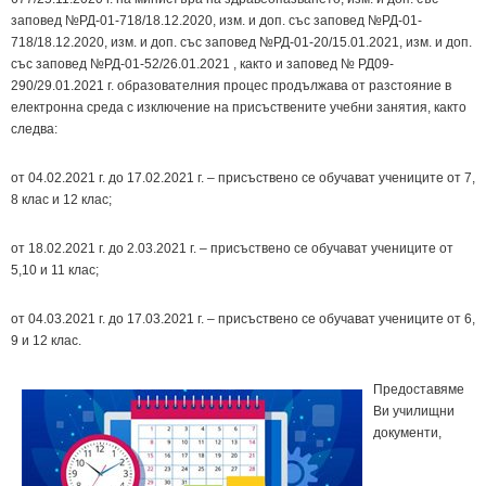
заповед №РД-01-718/18.12.2020, изм. и доп. със заповед №РД-01-
718/18.12.2020, изм. и доп. със заповед №РД-01-20/15.01.2021, изм. и доп.
със заповед №РД-01-52/26.01.2021 , както и заповед № РД09-
290/29.01.2021 г. образователния процес продължава от разстояние в
електронна среда с изключение на присъствените учебни занятия, както
следва:
от 04.02.2021 г. до 17.02.2021 г. – присъствено се обучават учениците от 7,
8 клас и 12 клас;
от 18.02.2021 г. до 2.03.2021 г. – присъствено се обучават учениците от
5,10 и 11 клас;
от 04.03.2021 г. до 17.03.2021 г. – присъствено се обучават учениците от 6,
9 и 12 клас.
Предоставяме
Ви училищни
документи,