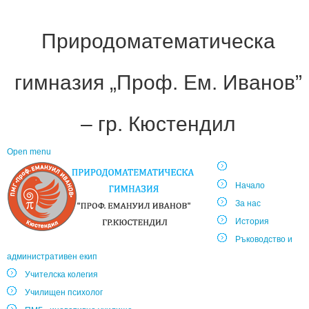
Природоматематическа
гимназия „Проф. Ем. Иванов”
– гр. Кюстендил
Open menu
Начало
За нас
История
Ръководство и
административен екип
Учителска колегия
Училищен психолог